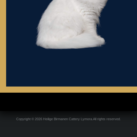
Copyright © 2026 Heilige Birmanen Cattery Lymora.All rights reserved.