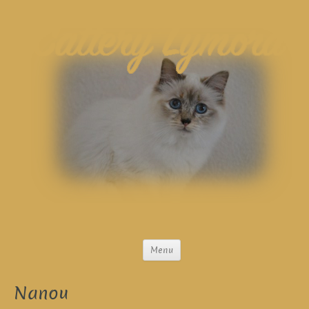
Menu
Nanou